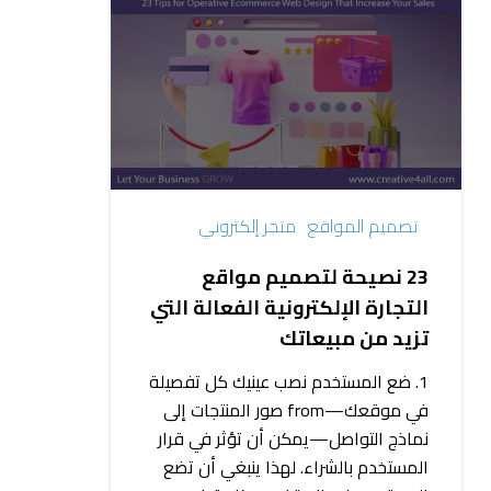
23
نصيحة
لتصميم
مواقع
التجارة
الإلكترونية
الفعالة
التي
تصميم المواقع
متجر إلكتروني
تزيد
من
23 نصيحة لتصميم مواقع
مبيعاتك
التجارة الإلكترونية الفعالة التي
تزيد من مبيعاتك
1. ضع المستخدم نصب عينيك كل تفصيلة
في موقعك—from صور المنتجات إلى
نماذج التواصل—يمكن أن تؤثر في قرار
المستخدم بالشراء. لهذا ينبغي أن تضع