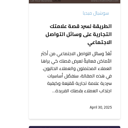
التواصل
سوشيال ميديا
الاجتماعي
الطريقة لسرد قصة علامتك
التجارية على وسائل التواصل
الاجتماعي
تُعَدّ وسائل التواصل الاجتماعي من أكثر
الأماكن فعاليةً لعرض قصتك كي يراها
العملاء المحتملون والعملاء الحاليون.
في هذه المقالة، سنفصّل أساسيات
سردية علامة تجارية مُقنِعة وكيفية
اجتذاب العملاء بقصتك الفريدة…
April 30, 2025