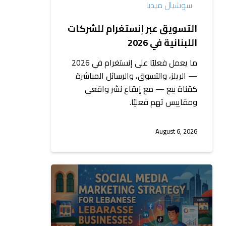
سوشيال ميديا
التسويق عبر إنستغرام للشركات
اللبنانية في 2026
ما يعمل فعليًا على إنستغرام في 2026
— الريلز، والتسوق، والرسائل المباشرة
كقناة بيع — مع إيقاع نشر واقعي
ومقاييس تهم فعليًا.
August 6, 2026
استراتيجية
التسويق
عبر
السوشيال
ميديا