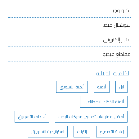
تكنولوجيا
سوشيال ميديا
متجر إلكتروني
مقاطع فيديو
الكلمات الدلالية
آبل
أتمتة
أتمتة التسويق
أتمتة الذكاء الاصطناعي
أفضل ممارسات تحسين محركات البحث
أهداف التسويق
إعادة التصميم
إنترنت
استراتيجية التسويق