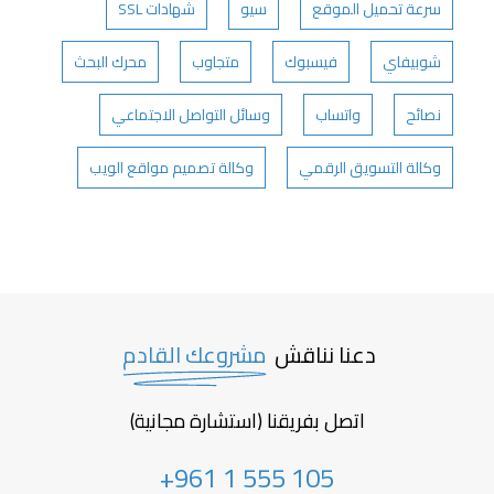
سرعة تحميل الموقع
سيو
شهادات SSL
شوبيفاي
فيسبوك
متجاوب
محرك البحث
نصائح
واتساب
وسائل التواصل الاجتماعي
وكالة التسويق الرقمي
وكالة تصميم مواقع الويب
دعنا نناقش
مشروعك القادم
اتصل بفريقنا (استشارة مجانية)
+961 1 555 105