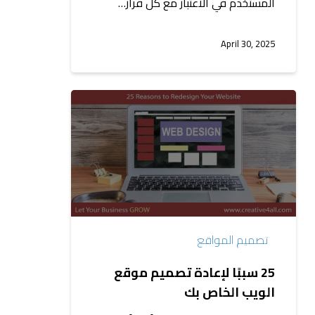
المستخدم في الاعتبار مع كل قرار…
April 30, 2025
25
سببًا
لإعادة
تصميم
موقع
الويب
الخاص
بك
تصميم المواقع
25 سببًا لإعادة تصميم موقع
الويب الخاص بك