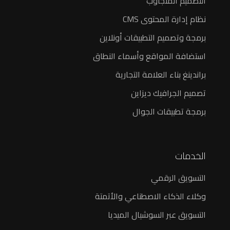
التصميم المتجاوب
نظام إدارة المحتوى CMS
برمجة وتصميم التطبيقات أونلاين
استضافة المواقع وأسماء النطاق
براندينغ بناء العلامة التجارية
تصميم الجرافيك ديزاين
برمجة تطبيقات الجوال
الخدمات
التسويق الرقمي
وكلاء الذكاء الاصطناعي والأتمتة
التسويق عبر السوشيال الميديا