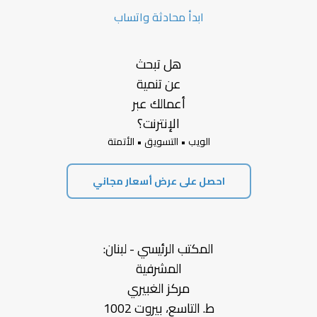
ابدأ محادثة واتساب
هل تبحث
عن تنمية
أعمالك عبر
الإنترنت؟
الويب • التسويق • الأتمتة
احصل على عرض أسعار مجاني
المكتب الرئيسي - لبنان:
المشرفية
مركز الغبيري
ط. التاسع، بيروت 1002