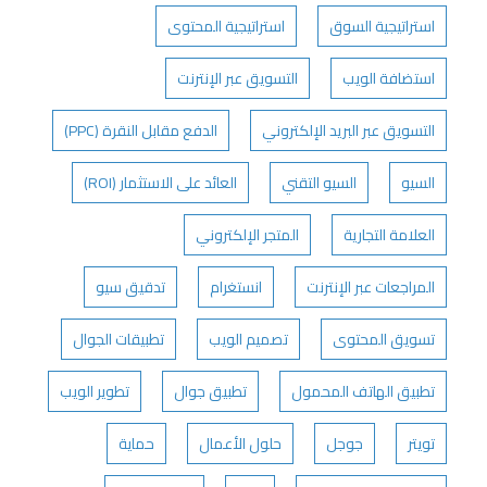
استراتيجية السوق
استراتيجية المحتوى
استضافة الويب
التسويق عبر الإنترنت
التسويق عبر البريد الإلكتروني
الدفع مقابل النقرة (PPC)
السيو
السيو التقني
العائد على الاستثمار (ROI)
العلامة التجارية
المتجر الإلكتروني
المراجعات عبر الإنترنت
انستغرام
تدقيق سيو
تسويق المحتوى
تصميم الويب
تطبيقات الجوال
تطبيق الهاتف المحمول
تطبيق جوال
تطوير الويب
تويتر
جوجل
حلول الأعمال
حماية