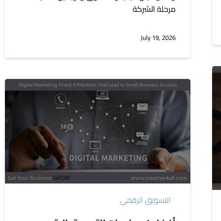
مرحلة الشركة
July 19, 2026
أفضل
4
ممارسات
للتسويق
الرقمي
تؤدي
إلى
نجاح
الشركات
التسويق الرقمي
الصغيرة