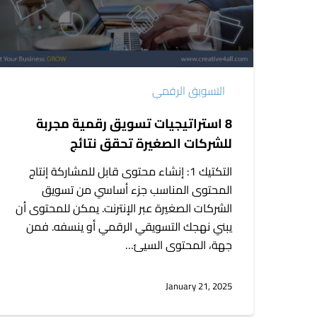
للشركات
الصغيرة
تحقق
نتائج
التسويق الرقمي
8 استراتيجيات تسويق رقمية مجربة
للشركات الصغيرة تحقق نتائج
التكتيك 1: إنشاء محتوى قابل للمشاركة إنتاج
المحتوى المناسب جزء أساسي من تسويق
الشركات الصغيرة عبر الإنترنت. يمكن للمحتوى أن
يبني نهجك التسويقي الرقمي أو ينسفه. فمن
جهة، المحتوى السيئ…
January 21, 2025