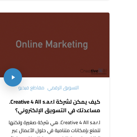
التسويق الرقمي
مقاطع فيديو
كيف يمكن لشركة Creative 4 All s.a.r.l.
مساعدتك في التسويق الإلكتروني؟
Creative 4 All s.a.r.l. هي شركة صغيرة ولكنها
تتمتع بإمكانات متنامية في حلول الأعمال عبر