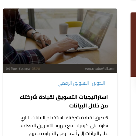
استراتيجيات
التسويق
لقيادة
شركتك
من
خلال
البيانات
التدوين
التسويق الرقمي
استراتيجيات التسويق لقيادة شركتك
من خلال البيانات
6 طرق لقيادة شركتك باستخدام البيانات: لنلقِ
نظرة على كيفية دفع جهود التسويق المعتمد
على البيانات إلى أبعد، وفي النهاية تحقيق