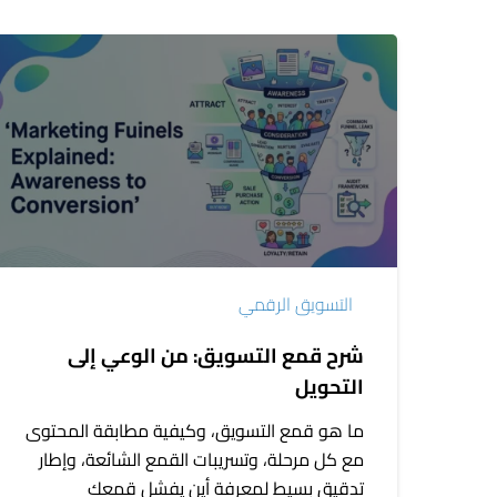
شرح
قمع
التسويق:
من
الوعي
إلى
التحويل
التسويق الرقمي
شرح قمع التسويق: من الوعي إلى
التحويل
ما هو قمع التسويق، وكيفية مطابقة المحتوى
مع كل مرحلة، وتسريبات القمع الشائعة، وإطار
تدقيق بسيط لمعرفة أين يفشل قمعك