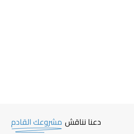
دعنا نناقش
مشروعك القادم