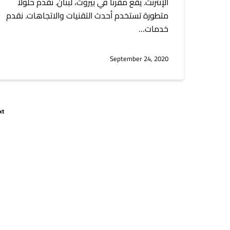
الإنترنت. يقع مقرنا في بيروت، لبنان. نقدم حلولاً
متطورة تستخدم أحدث التقنيات والاتجاهات. نقدم
خدمات…
September 24, 2020
xt