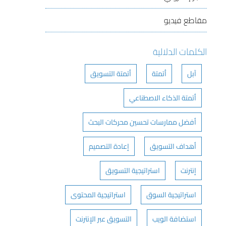
مقاطع فيديو
الكلمات الدلالية
آبل
أتمتة
أتمتة التسويق
أتمتة الذكاء الاصطناعي
أفضل ممارسات تحسين محركات البحث
أهداف التسويق
إعادة التصميم
إنترنت
استراتيجية التسويق
استراتيجية السوق
استراتيجية المحتوى
استضافة الويب
التسويق عبر الإنترنت