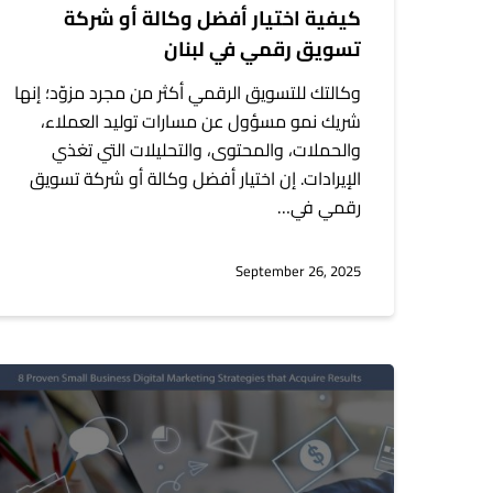
كيفية اختيار أفضل وكالة أو شركة
تسويق رقمي في لبنان
وكالتك للتسويق الرقمي أكثر من مجرد مزوّد؛ إنها
شريك نمو مسؤول عن مسارات توليد العملاء،
والحملات، والمحتوى، والتحليلات التي تغذي
الإيرادات. إن اختيار أفضل وكالة أو شركة تسويق
رقمي في…
September 26, 2025
8
استراتيجيات
تسويق
رقمية
مجربة