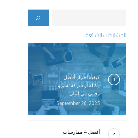
Search
المشاركات الشائعة
كيفية اختيار أفضل
وكالة أو شركة تسويق
رقمي في لبنان
September 26, 2025
أفضل 4 ممارسات