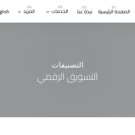
الخدمات
المزيد
الصفحة الرئيسية
نبذة عنا
glish
التصنيفات
التسويق الرقمي