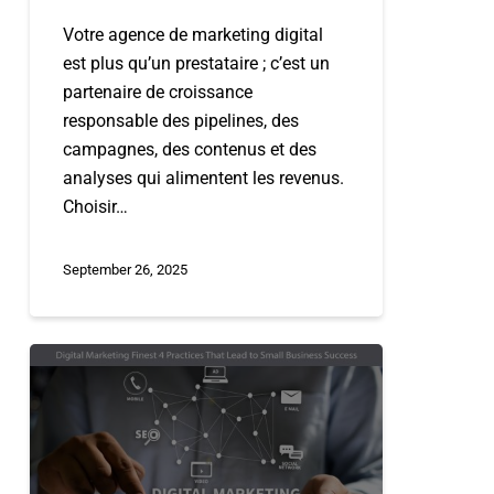
Votre agence de marketing digital
est plus qu’un prestataire ; c’est un
partenaire de croissance
responsable des pipelines, des
campagnes, des contenus et des
analyses qui alimentent les revenus.
Choisir…
September 26, 2025
Les
4
meilleures
pratiques
de