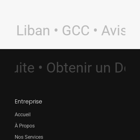
 Liban • GCC • Avis 5.
ratuite • Obtenir un D
Entreprise
Accueil
À Propos
Nos Services