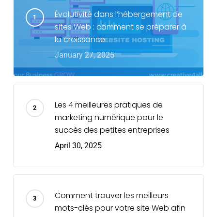
Évolutivité dans l’hébergement de
sites Web : comment se préparer à
la croissance
January 27, 2025
Les 4 meilleures pratiques de
marketing numérique pour le
succès des petites entreprises
April 30, 2025
Comment trouver les meilleurs
mots-clés pour votre site Web afin