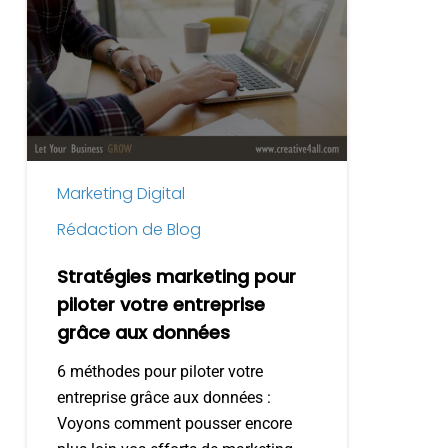
marketing
pour
piloter
votre
entreprise
grâce
aux
Marketing Digital
données
Rédaction de Blog
Stratégies marketing pour
piloter votre entreprise
grâce aux données
6 méthodes pour piloter votre
entreprise grâce aux données :
Voyons comment pousser encore