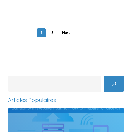
1
2
Next
Search
Articles Populaires