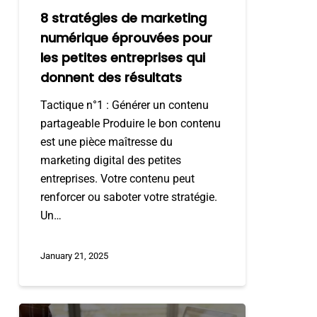
entreprises
8 stratégies de marketing
qui
numérique éprouvées pour
donnent
les petites entreprises qui
des
donnent des résultats
résultats
Tactique n°1 : Générer un contenu
partageable Produire le bon contenu
est une pièce maîtresse du
marketing digital des petites
entreprises. Votre contenu peut
renforcer ou saboter votre stratégie.
Un…
January 21, 2025
Stratégies