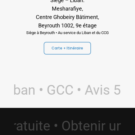
Siège – Liban:
Mesharafiye,
Centre Ghobeiry Bâtiment,
Beyrouth 1002, 9e étage
Siège à Beyrouth • Au service du Liban et du CCG
Carte + Itinéraire
Liban • GCC • Avis 5.0 
n Gratuite • Obtenir u