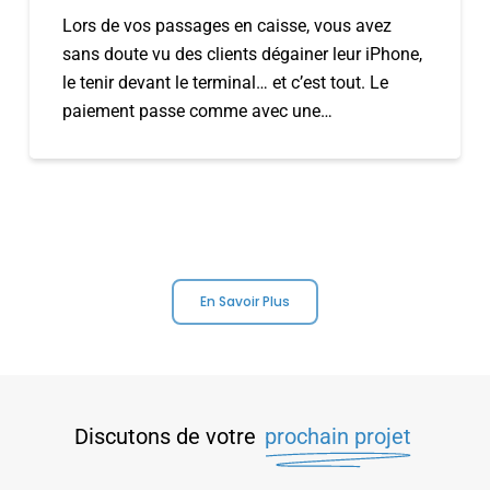
?
Lors de vos passages en caisse, vous avez
sans doute vu des clients dégainer leur iPhone,
le tenir devant le terminal… et c’est tout. Le
paiement passe comme avec une…
En Savoir Plus
Discutons de votre
prochain projet