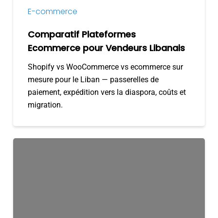
E-commerce
Comparatif Plateformes
Ecommerce pour Vendeurs Libanais
Shopify vs WooCommerce vs ecommerce sur
mesure pour le Liban — passerelles de
paiement, expédition vers la diaspora, coûts et
migration.
23
conseils
pour
une
conception
de