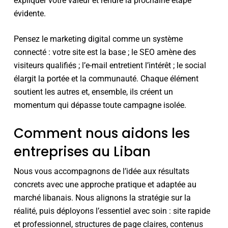
expliquer votre valeur et rendre la prochaine étape
évidente.
Pensez le marketing digital comme un système
connecté : votre site est la base ; le SEO amène des
visiteurs qualifiés ; l’e-mail entretient l’intérêt ; le social
élargit la portée et la communauté. Chaque élément
soutient les autres et, ensemble, ils créent un
momentum qui dépasse toute campagne isolée.
Comment nous aidons les
entreprises au Liban
Nous vous accompagnons de l’idée aux résultats
concrets avec une approche pratique et adaptée au
marché libanais. Nous alignons la stratégie sur la
réalité, puis déployons l’essentiel avec soin : site rapide
et professionnel, structures de page claires, contenus