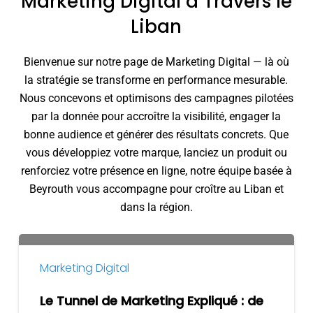
Marketing Digital à Travers le
Liban
Bienvenue sur notre page de Marketing Digital — là où
la stratégie se transforme en performance mesurable.
Nous concevons et optimisons des campagnes pilotées
par la donnée pour accroître la visibilité, engager la
bonne audience et générer des résultats concrets. Que
vous développiez votre marque, lanciez un produit ou
renforciez votre présence en ligne, notre équipe basée à
Beyrouth vous accompagne pour croître au Liban et
dans la région.
Le
Tunnel
Marketing Digital
de
Marketing
Le Tunnel de Marketing Expliqué : de