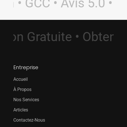
n • GCC • Avis 5.0 • S
ation Gratuite • Obten
Entreprise
Accueil
À Propos
Nos Services
Articles
Contactez-Nous