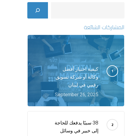
Search
المشاركات الشائعة
كيفية اختيار أفضل
وكالة أو شركة تسويق
رقمي في لبنان
September 26, 2025
38 سببًا يدفعك للحاجة
إلى خبير في وسائل