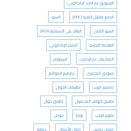
التسويق عبر البريد الإلكتروني
الدفع مقابل النقرة (PPC)
السيو
السيو التقني
العائد على الاستثمار (ROI)
العلامة التجارية
المتجر الإلكتروني
المراجعات عبر الإنترنت
انستغرام
تسويق المحتوى
تصميم المواقع
تصميم الويب
تطبيقات الجوال
تطبيق الهاتف المحمول
تطبيق جوال
تطوير الويب
تويتر
جوجل
جوحل بيزنس
حلول الأعمال
حماية