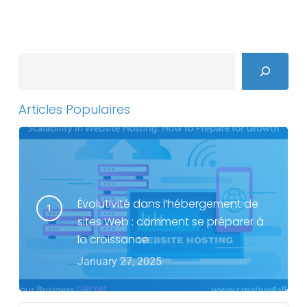
Search
Articles Populaires
Évolutivité dans l’hébergement de
sites Web : comment se préparer à
la croissance
January 27, 2025