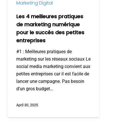
Marketing Digital
le
succès
Les 4 meilleures pratiques
des
de marketing numérique
petites
pour le succès des petites
entreprises
entreprises
#1 : Meilleures pratiques de
marketing sur les réseaux sociaux Le
social media marketing convient aux
petites entreprises car il est facile de
lancer une campagne. Pas besoin
d’un gros budget…
April 30, 2025