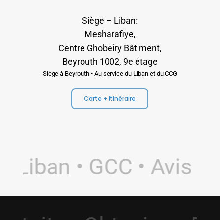
Siège – Liban:
Mesharafiye,
Centre Ghobeiry Bâtiment,
Beyrouth 1002, 9e étage
Siège à Beyrouth • Au service du Liban et du CCG
Carte + Itinéraire
 Liban • GCC • Avis 5.