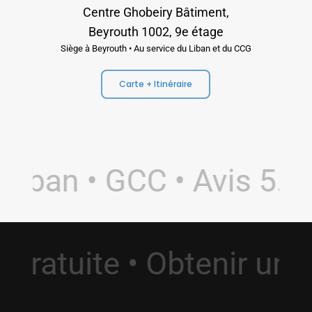
Centre Ghobeiry Bâtiment,
Beyrouth 1002, 9e étage
Siège à Beyrouth • Au service du Liban et du CCG
Carte + Itinéraire
iban • GCC • Avis 5.0 •
n Gratuite • Obtenir 