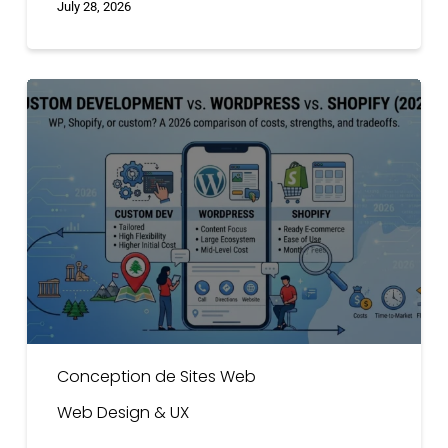
July 28, 2026
Développement
Sur
Mesure
vs
WordPress
vs
Shopify
(2026)
Conception de Sites Web
Web Design & UX