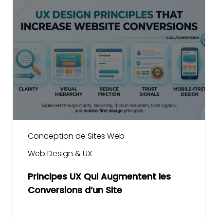
UX
Qui
Augmentent
les
Conversions
d’un
Site
Conception de Sites Web
Web Design & UX
Principes UX Qui Augmentent les
Conversions d’un Site