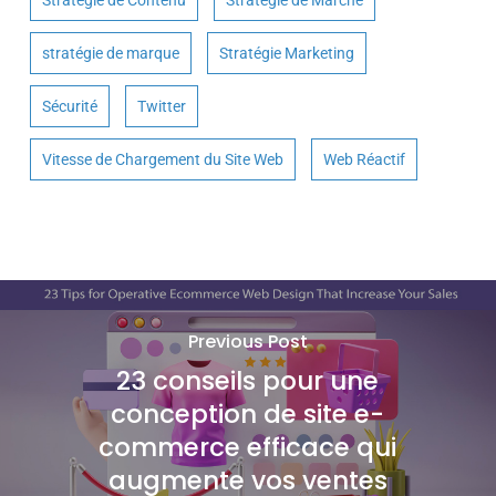
Stratégie de Contenu
Stratégie de Marché
stratégie de marque
Stratégie Marketing
Sécurité
Twitter
Vitesse de Chargement du Site Web
Web Réactif
Previous Post
23 conseils pour une
conception de site e-
commerce efficace qui
augmente vos ventes