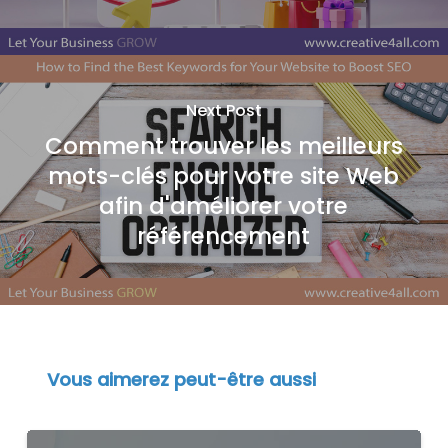
Next Post
Comment trouver les meilleurs
mots-clés pour votre site Web
afin d'améliorer votre
référencement
Vous aimerez peut-être aussi
Principes