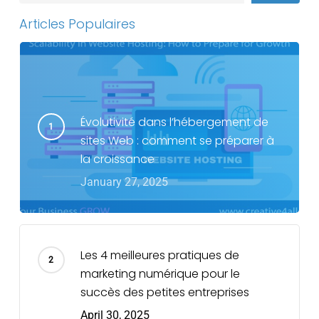
Articles Populaires
Évolutivité dans l’hébergement de
sites Web : comment se préparer à
la croissance
January 27, 2025
Les 4 meilleures pratiques de
marketing numérique pour le
succès des petites entreprises
April 30, 2025