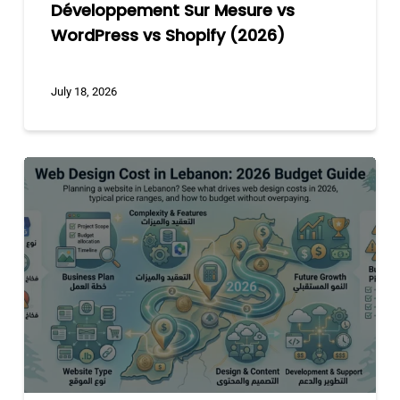
Développement Sur Mesure vs
WordPress vs Shopify (2026)
July 18, 2026
Coût
d’un
Site
Web
au
Liban
:
Budget
2026