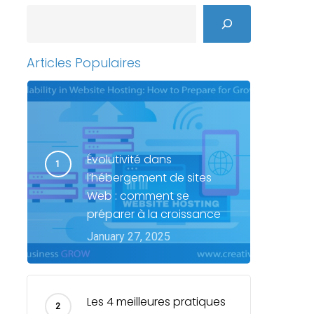
Search
Articles Populaires
Évolutivité dans
l’hébergement de sites
Web : comment se
préparer à la croissance
January 27, 2025
Les 4 meilleures pratiques