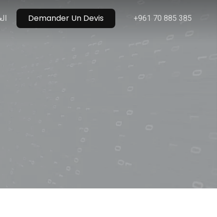
Menu
الع
Demander Un Devis
+961 70 885 385