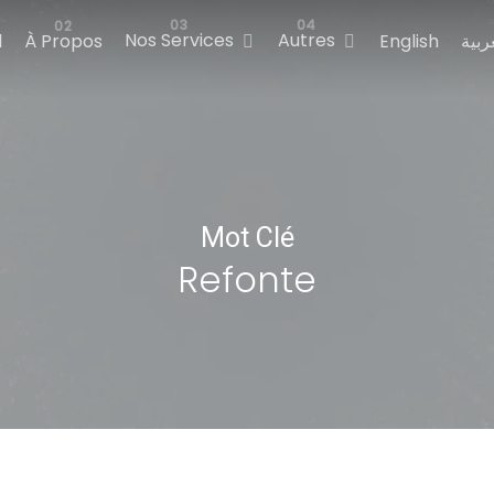
Nos Services
Autres
l
À Propos
English
ربية
Mot Clé
Refonte