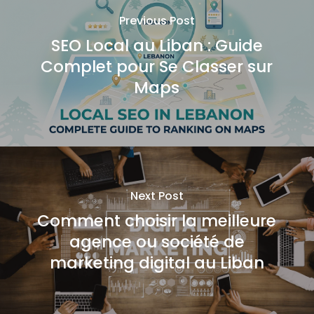
Previous Post
SEO Local au Liban : Guide
Complet pour Se Classer sur
Maps
Next Post
Comment choisir la meilleure
agence ou société de
marketing digital au Liban