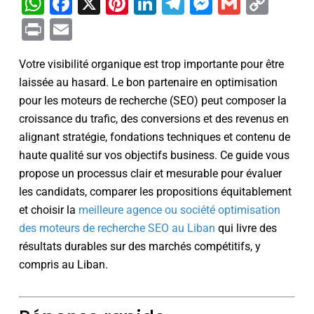
WhatsApp
Facebook
X
Pinterest
LinkedIn
Telegram
Messenge
Gmail
Cop
Link
Print
Email
Votre visibilité organique est trop importante pour être
laissée au hasard. Le bon partenaire en optimisation
pour les moteurs de recherche (SEO) peut composer la
croissance du trafic, des conversions et des revenus en
alignant stratégie, fondations techniques et contenu de
haute qualité sur vos objectifs business. Ce guide vous
propose un processus clair et mesurable pour évaluer
les candidats, comparer les propositions équitablement
et choisir la
meilleure agence ou société optimisation
des moteurs de recherche SEO au Liban
qui livre des
résultats durables sur des marchés compétitifs, y
compris au Liban.