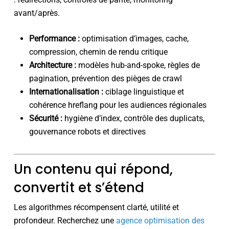
avant/après.
Performance :
optimisation d’images, cache,
compression, chemin de rendu critique
Architecture :
modèles hub-and-spoke, règles de
pagination, prévention des pièges de crawl
Internationalisation :
ciblage linguistique et
cohérence hreflang pour les audiences régionales
Sécurité :
hygiène d’index, contrôle des duplicats,
gouvernance robots et directives
Un contenu qui répond,
convertit et s’étend
Les algorithmes récompensent clarté, utilité et
profondeur. Recherchez une
agence optimisation des