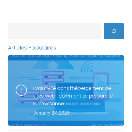
Search
Articles Populaires
Évolutivité dans l’hébergement de
sites Web : comment se préparer à
la croissance
January 27, 2025