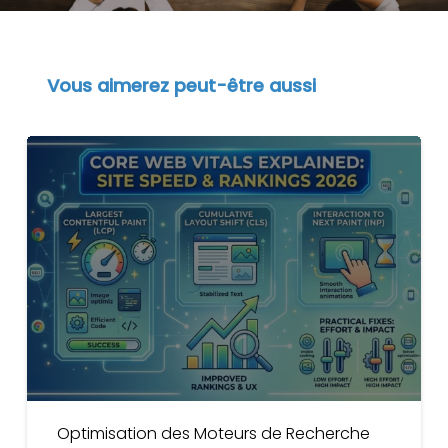
Vous aimerez peut-être aussi
Core
Web
Vitals
Expliqués
:
Vitesse
et
Classement
2026
Optimisation des Moteurs de Recherche