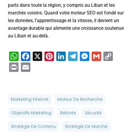
parts dans toute la région, y compris au Liban et les
marchés voisins. Quand votre moteur SEO est fondé sur
les données, l’apprentissage et la vitesse, il devient un
avantage durable qui alimente une croissance soutenue
au Liban et au-delà.
WhatsApp
Facebook
X
Pinterest
LinkedIn
Telegram
Messenge
Gmail
Cop
Link
Print
Email
Marketing Internet
Moteur De Recherche
Objectifs Marketing
Refonte
Sécurité
Stratégie De Contenu
Stratégie De Marché