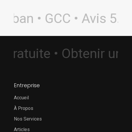
iban • GCC • Avis 5.0 •
on Gratuite • Obtenir 
Entreprise
Accueil
À Propos
Nos Services
Articles