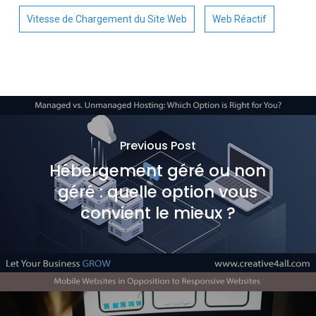
Vitesse de Chargement du Site Web
Web Réactif
Previous Post
Hébergement géré ou non
géré : quelle option vous
convient le mieux ?