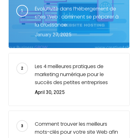
Évolutivité dans l’hébergement de
sites Web : comment se préparer à
la croissance
January 27, 2025
Les 4 meilleures pratiques de
marketing numérique pour le
succès des petites entreprises
April 30, 2025
Comment trouver les meilleurs
mots-clés pour votre site Web afin