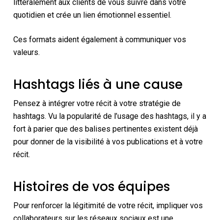
littéralement aux clients de vous suivre dans votre
quotidien et crée un lien émotionnel essentiel.
Ces formats aident également à communiquer vos
valeurs.
Hashtags liés à une cause
Pensez à intégrer votre récit à votre stratégie de
hashtags. Vu la popularité de l’usage des hashtags, il y a
fort à parier que des balises pertinentes existent déjà
pour donner de la visibilité à vos publications et à votre
récit.
Histoires de vos équipes
Pour renforcer la légitimité de votre récit, impliquer vos
collaborateurs sur les réseaux sociaux est une