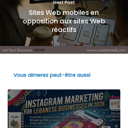
Next Post
Sites Web mobiles en
opposition aux sites Web
réactifs
Vous aimerez peut-être aussi
Marketing
Instagram
pour
Entreprises
Libanaises