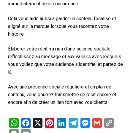
immédiatement de la concurrence.
Cela vous aide aussi à garder un contenu focalisé et
aligné sur la marque lorsque vous racontez votre
histoire.
Élaborer votre récit n’a rien d’une science spatiale :
réfléchissez au message et aux valeurs avec lesquels
vous voulez que votre audience s’identifie, et partez de
là.
Avec une présence sociale régulière et un plan de
contenu, vous pourrez transmettre ce récit encore et
encore afin de créer un lien fort avec vos clients.
WhatsApp
Facebook
X
Pinterest
LinkedIn
Telegram
Messenge
Gmail
Cop
Link