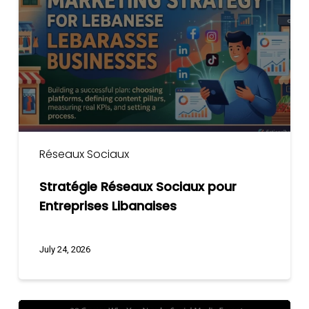
pour
Entreprises
Libanaises
Réseaux Sociaux
Stratégie Réseaux Sociaux pour
Entreprises Libanaises
July 24, 2026
38