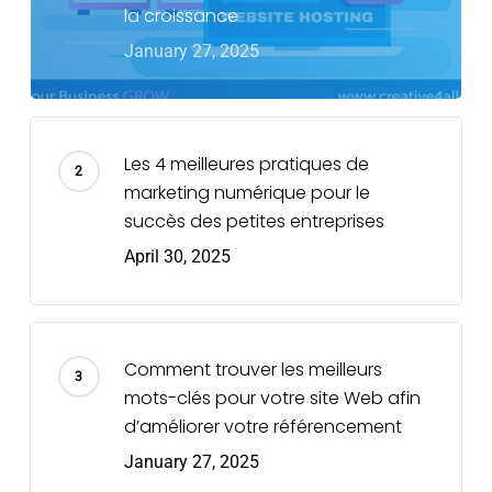
la croissance
January 27, 2025
Les 4 meilleures pratiques de
marketing numérique pour le
succès des petites entreprises
April 30, 2025
Comment trouver les meilleurs
mots-clés pour votre site Web afin
d’améliorer votre référencement
January 27, 2025