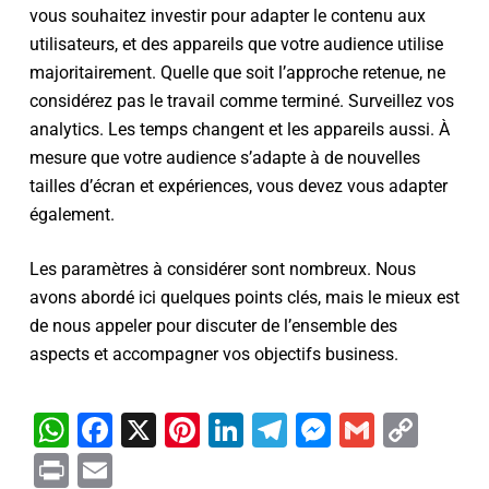
vous souhaitez investir pour adapter le contenu aux
utilisateurs, et des appareils que votre audience utilise
majoritairement. Quelle que soit l’approche retenue, ne
considérez pas le travail comme terminé. Surveillez vos
analytics. Les temps changent et les appareils aussi. À
mesure que votre audience s’adapte à de nouvelles
tailles d’écran et expériences, vous devez vous adapter
également.
Les paramètres à considérer sont nombreux. Nous
avons abordé ici quelques points clés, mais le mieux est
de nous appeler pour discuter de l’ensemble des
aspects et accompagner vos objectifs business.
WhatsApp
Facebook
X
Pinterest
LinkedIn
Telegram
Messenge
Gmail
Cop
Link
Print
Email