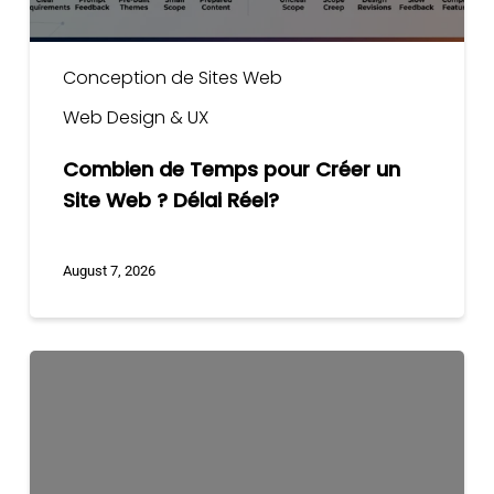
Délai
Réel?
Conception de Sites Web
Web Design & UX
Combien de Temps pour Créer un
Site Web ? Délai Réel?
August 7, 2026
Principes
UX
Qui
Augmentent
les