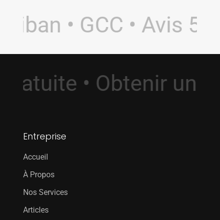
Liban • GCC • Avis 5.0 
 Gratuite • Obtenir un
Entreprise
Accueil
À Propos
Nos Services
Articles