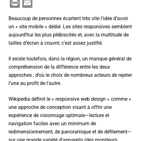
Link
Print
Email
Beaucoup de personnes écartent très vite l’idée d’avoir
un « site mobile » dédié. Les sites responsives semblent
aujourd’hui les plus plébiscités et, avec la multitude de
tailles d’écran à couvrir, c’est assez justifié.
Il existe toutefois, dans la région, un manque général de
compréhension de la différence entre les deux
approches ; d’où le choix de nombreux acteurs de rejeter
l’une au profit de l’autre.
Wikipedia définit le « responsive web design » comme «
une approche de conception visant à offrir une
expérience de visionnage optimale—lecture et
navigation faciles avec un minimum de
redimensionnement, de panoramique et de défilement—
sur une grande variété d’appareils (des moniteurs