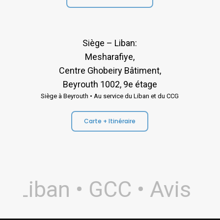
Siège – Liban:
Mesharafiye,
Centre Ghobeiry Bâtiment,
Beyrouth 1002, 9e étage
Siège à Beyrouth • Au service du Liban et du CCG
Carte + Itinéraire
 Liban • GCC • Avis 5.