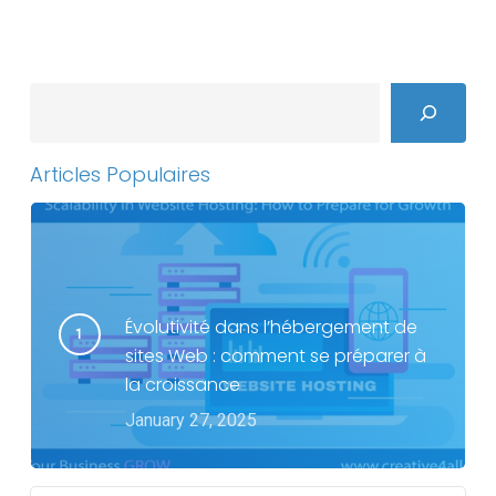
Search
Articles Populaires
Évolutivité dans l’hébergement de
sites Web : comment se préparer à
la croissance
January 27, 2025